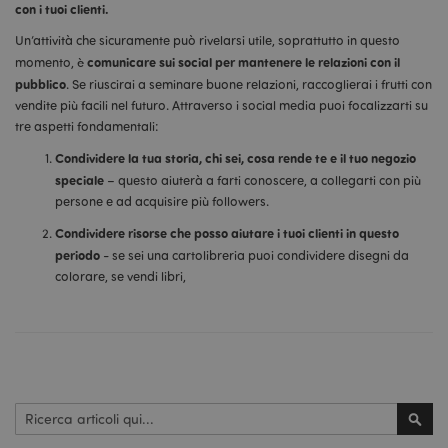
con i tuoi clienti.
Un’attività che sicuramente può rivelarsi utile, soprattutto in questo
comunicare sui social per mantenere le relazioni con il
momento, è
pubblico
. Se riuscirai a seminare buone relazioni, raccoglierai i frutti con
vendite più facili nel futuro. Attraverso i social media puoi focalizzarti su
tre aspetti fondamentali:
Condividere la tua storia, chi sei, cosa rende te e il tuo negozio
speciale
– questo aiuterà a farti conoscere, a collegarti con più
persone e ad acquisire più followers.
Condividere risorse che posso aiutare i tuoi clienti in questo
periodo
- se sei una cartolibreria puoi condividere disegni da
colorare, se vendi libri,
Cerca
Cerc