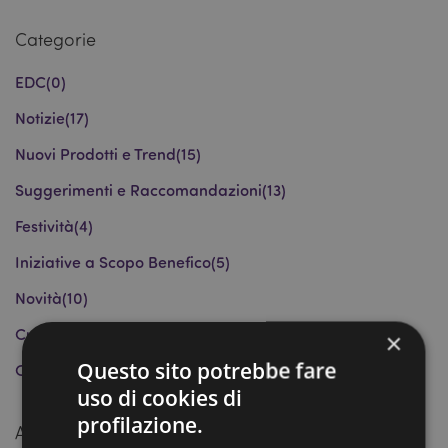
Categorie
EDC
(0)
Notizie
(17)
Nuovi Prodotti e Trend
(15)
Suggerimenti e Raccomandazioni
(13)
Festività
(4)
Iniziative a Scopo Benefico
(5)
Novità
(10)
Curiosità
(1)
×
Questo sito potrebbe fare
Collezioni e Licenze
(0)
uso di cookies di
profilazione.
Articoli Recenti