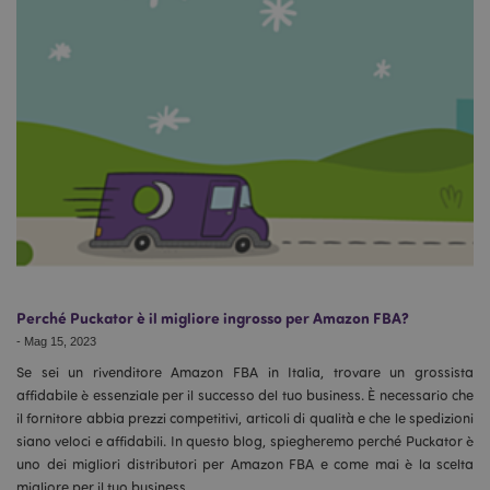
Perché Puckator è il migliore ingrosso per Amazon FBA?
-
Mag 15, 2023
Se sei un rivenditore Amazon FBA in Italia, trovare un grossista
affidabile è essenziale per il successo del tuo business. È necessario che
il fornitore abbia prezzi competitivi, articoli di qualità e che le spedizioni
siano veloci e affidabili. In questo blog, spiegheremo perché Puckator è
uno dei migliori distributori per Amazon FBA e come mai è la scelta
migliore per il tuo business.